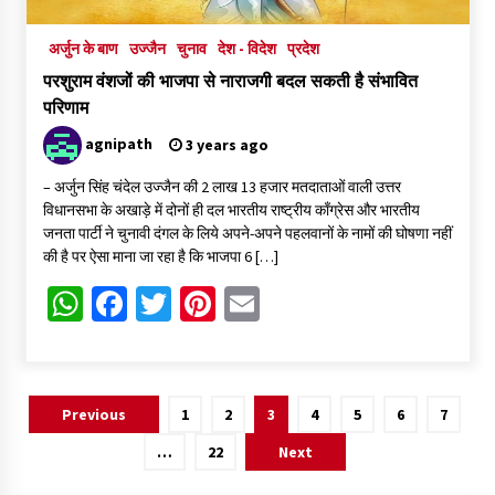
अर्जुन के बाण
उज्जैन
चुनाव
देश - विदेश
प्रदेश
परशुराम वंशजों की भाजपा से नाराजगी बदल सकती है संभावित
परिणाम
agnipath
3 years ago
– अर्जुन सिंह चंदेल उज्जैन की 2 लाख 13 हजार मतदाताओं वाली उत्तर
विधानसभा के अखाड़े में दोनों ही दल भारतीय राष्ट्रीय काँग्रेस और भारतीय
जनता पार्टी ने चुनावी दंगल के लिये अपने-अपने पहलवानों के नामों की घोषणा नहीं
की है पर ऐसा माना जा रहा है कि भाजपा 6 […]
WhatsApp
Facebook
Twitter
Pinterest
Email
Posts
Previous
1
2
3
4
5
6
7
pagination
…
22
Next