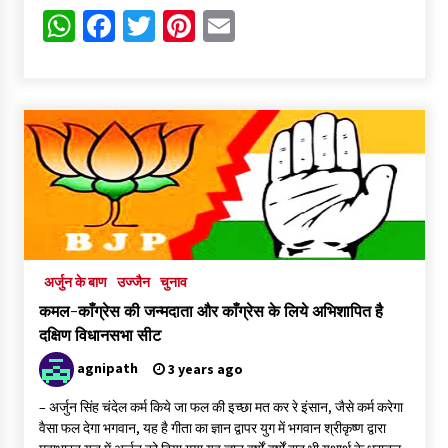
WhatsApp
Facebook
Twitter
Pinterest
Email
अर्जुन के बाण
उज्जैन
चुनाव
कमल-काँग्रेस की जन्मदाता और काँग्रेस के लिये अभिशापित है
दक्षिण विधानसभा सीट
agnipath
3 years ago
– अर्जुन सिंह चंदेल कर्म किये जा फल की इच्छा मत कर रे इंसान, जैसे कर्म करेगा
वैसा फल देगा भगवान, यह है गीता का ज्ञान द्वापर युग में भगवान श्रीकृष्ण द्वारा