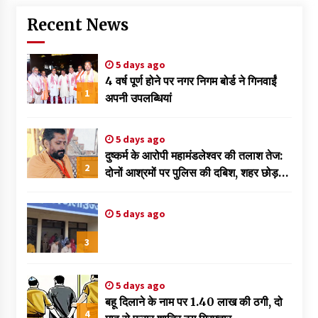
Recent News
5 days ago
4 वर्ष पूर्ण होने पर नगर निगम बोर्ड ने गिनवाईं
1
अपनी उपलब्धियां
5 days ago
दुष्कर्म के आरोपी महामंडलेश्वर की तलाश तेज:
2
दोनों आश्रमों पर पुलिस की दबिश, शहर छोड़
फरार हुआ ज्ञानदास
5 days ago
3
5 days ago
बहू दिलाने के नाम पर 1.40 लाख की ठगी, दो
4