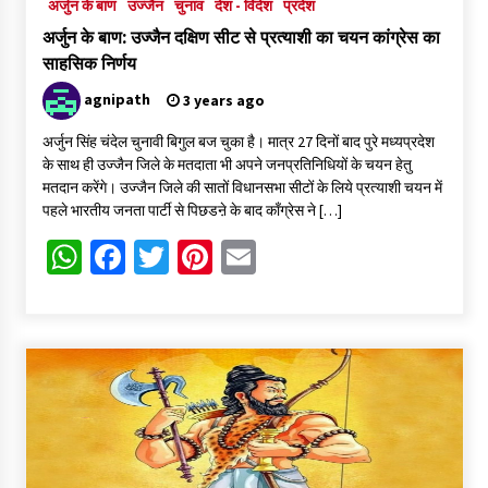
अर्जुन के बाण
उज्जैन
चुनाव
देश - विदेश
प्रदेश
अर्जुन के बाण: उज्जैन दक्षिण सीट से प्रत्याशी का चयन कांग्रेस का
साहसिक निर्णय
agnipath
3 years ago
अर्जुन सिंह चंदेल चुनावी बिगुल बज चुका है। मात्र 27 दिनों बाद पुरे मध्यप्रदेश
के साथ ही उज्जैन जिले के मतदाता भी अपने जनप्रतिनिधियों के चयन हेतु
मतदान करेंगे। उज्जैन जिले की सातों विधानसभा सीटों के लिये प्रत्याशी चयन में
पहले भारतीय जनता पार्टी से पिछडऩे के बाद काँग्रेस ने […]
WhatsApp
Facebook
Twitter
Pinterest
Email