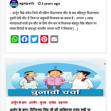
agnipath
3 years ago
– अर्जुन सिंह चंदेल जिले की दक्षिण विधानसभा सीट के बाद महिदपुर विधानसभा
दूसरी ऐसी सीट है जिस पर बाहुबली विधायक का कब्जा है। लगभग 2 लाख
मतदाताओं वाली इस सीट के लिये तीन बार के विधायक बहादुर सिंह चौहान पर
तमाम विरोधों के बावजूद भारतीय जनता पार्टी ने विश्वास […]
WhatsApp
Facebook
Twitter
Pinterest
Email
अर्जुन के बाण
उज्जैन
चुनाव
प्रदेश
बड़नगर
अर्जुन के बाण: दिग्विजय सिंह जी की व्यक्तिगत पसंद सही या