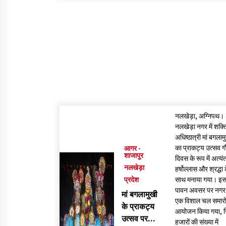
नलखेड़ा, अग्निपथ।
नलखेड़ा नगर में शक्त
अधिष्ठात्री मां बगलाम
का प्राकट्य उत्सव ग
आगर -
शाजापुर
दिवस के रूप में अत्यं
नलखेड़ा
हर्षोल्लास और श्रद्धा 
प्रदेश
साथ मनाया गया। इ
पावन अवसर पर नगर म
मां बगलामुखी
एक विशाल चल समार
के प्राकट्य
आयोजन किया गया, ज
उत्सव पर
हजारों की संख्या में