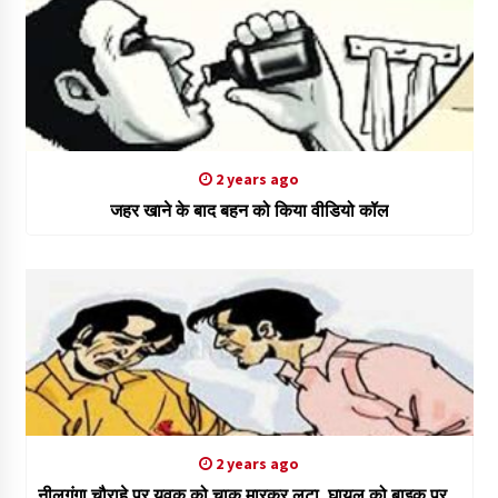
2 years ago
जहर खाने के बाद बहन को किया वीडियो कॉल
2 years ago
नीलगंगा चौराहे पर युवक को चाकू मारकर लूटा, घायल को बाइक पर