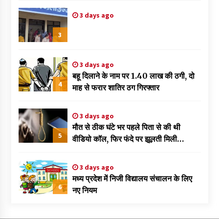
3 days ago
3
3 days ago
बहू दिलाने के नाम पर 1.40 लाख की ठगी, दो
4
माह से फरार शातिर ठग गिरफ्तार
3 days ago
मौत से ठीक घंटे भर पहले पिता से की थी
5
वीडियो कॉल, फिर फंदे पर झूलती मिली
नवविवाहिता
3 days ago
मध्य प्रदेश में निजी विद्यालय संचालन के लिए
6
नए नियम