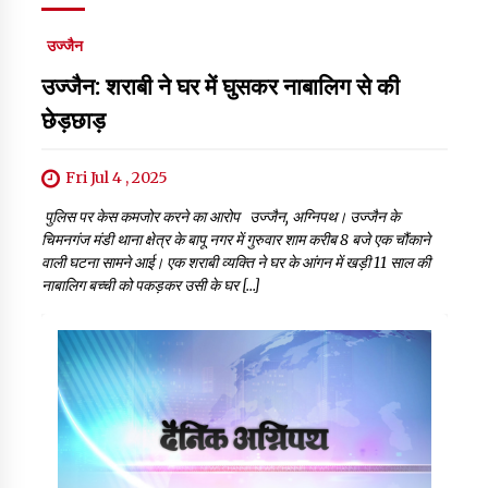
उज्जैन
उज्जैन: शराबी ने घर में घुसकर नाबालिग से की
छेड़छाड़
Fri Jul 4 , 2025
पुलिस पर केस कमजोर करने का आरोप उज्जैन, अग्निपथ। उज्जैन के
चिमनगंज मंडी थाना क्षेत्र के बापू नगर में गुरुवार शाम करीब 8 बजे एक चौंकाने
वाली घटना सामने आई। एक शराबी व्यक्ति ने घर के आंगन में खड़ी 11 साल की
नाबालिग बच्ची को पकड़कर उसी के घर […]