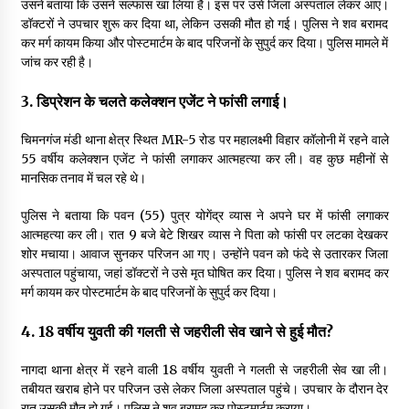
उसने बताया कि उसने सल्फास खा लिया है। इस पर उसे जिला अस्पताल लेकर आए।
डॉक्टरों ने उपचार शुरू कर दिया था, लेकिन उसकी मौत हो गई। पुलिस ने शव बरामद
कर मर्ग कायम किया और पोस्टमार्टम के बाद परिजनों के सुपुर्द कर दिया। पुलिस मामले में
जांच कर रही है।
3. डिप्रेशन के चलते कलेक्शन एजेंट ने फांसी लगाई।
चिमनगंज मंडी थाना क्षेत्र स्थित MR-5 रोड पर महालक्ष्मी विहार कॉलोनी में रहने वाले
55 वर्षीय कलेक्शन एजेंट ने फांसी लगाकर आत्महत्या कर ली। वह कुछ महीनों से
मानसिक तनाव में चल रहे थे।
पुलिस ने बताया कि पवन (55) पुत्र योगेंद्र व्यास ने अपने घर में फांसी लगाकर
आत्महत्या कर ली। रात 9 बजे बेटे शिखर व्यास ने पिता को फांसी पर लटका देखकर
शोर मचाया। आवाज सुनकर परिजन आ गए। उन्होंने पवन को फंदे से उतारकर जिला
अस्पताल पहुंचाया, जहां डॉक्टरों ने उसे मृत घोषित कर दिया। पुलिस ने शव बरामद कर
मर्ग कायम कर पोस्टमार्टम के बाद परिजनों के सुपुर्द कर दिया।
4. 18 वर्षीय युवती की गलती से जहरीली सेव खाने से हुई मौत?
नागदा थाना क्षेत्र में रहने वाली 18 वर्षीय युवती ने गलती से जहरीली सेव खा ली।
तबीयत खराब होने पर परिजन उसे लेकर जिला अस्पताल पहुंचे। उपचार के दौरान देर
रात उसकी मौत हो गई। पुलिस ने शव बरामद कर पोस्टमार्टम कराया।