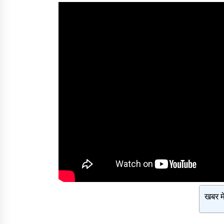
खबर मे