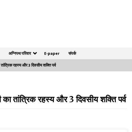
अग्निपथ परिवार
E-paper
संपर्क
ा तांत्रिक रहस्य और 3 दिवसीय शक्ति पर्व
4 वर्ष पूर्ण होने पर नगर निगम बोर्ड ने गिनवाईं अपनी
उपलब्धियां
ी का तांत्रिक रहस्य और 3 दिवसीय शक्ति पर्व
2 days ago
बहू दिलाने के नाम पर 1.40 लाख की ठगी, दो माह से फरार
शातिर ठग गिरफ्तार
2 days ago