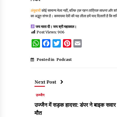
अंबूबाची
कोई सामान्य मेला नहीं, बल्कि
एक गहन तांत्रिक साधना और शक
का अद्भुत संगम है। कामाख्या देवी की यह लीला हमें याद दिलाती है कि 
जय माता दी। जय श्री महाकाल।
Post Views:
906
WhatsApp
Facebook
Twitter
Pinterest
Email
Posted in
Podcast
Next Post
उज्जैन
उज्जैन में सड़क हादसा: डंपर ने बाइक सवा
मौत