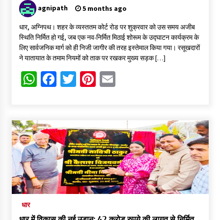
agnipath
5 months ago
धार, अग्निपथ। शहर के व्यस्ततम कोर्ट रोड पर शुक्रवार को उस समय अजीब
स्थिति निर्मित हो गई, जब एक नव-निर्मित मिठाई शोरूम के उद्घाटन कार्यक्रम के
लिए सार्वजनिक मार्ग को ही निजी जागीर की तरह इस्तेमाल किया गया। रसूखदारों
ने यातायात के तमाम नियमों को ताक पर रखकर मुख्य सड़क […]
WhatsApp
Facebook
Twitter
Pinterest
Email
धार
धार में विकास की नई उड़ान: 42 करोड़ रुपये की लागत से निर्मित