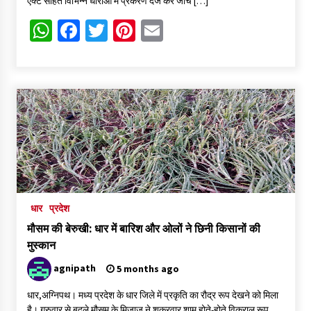
एक्ट सहित विभिन्न धाराओं में प्रकरण दर्ज कर जांच […]
WhatsApp
Facebook
Twitter
Pinterest
Email
धार
प्रदेश
मौसम की बेरुखी: धार में बारिश और ओलों ने छिनी किसानों की
मुस्कान
agnipath
5 months ago
धार,अग्निपथ। मध्य प्रदेश के धार जिले में प्रकृति का रौद्र रूप देखने को मिला
है। गुरुवार से बदले मौसम के मिजाज ने शुक्रवार शाम होते-होते विकराल रूप