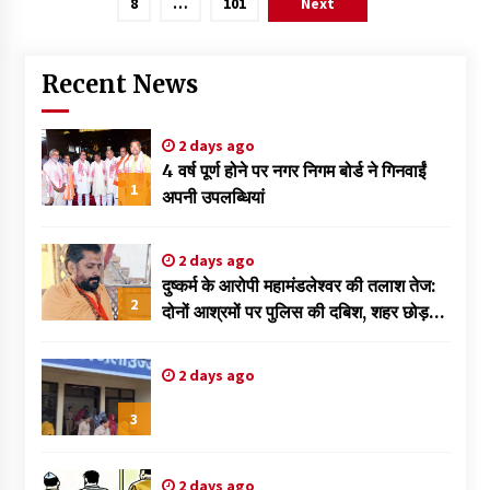
8
…
101
Next
Recent News
2 days ago
4 वर्ष पूर्ण होने पर नगर निगम बोर्ड ने गिनवाईं
1
अपनी उपलब्धियां
2 days ago
दुष्कर्म के आरोपी महामंडलेश्वर की तलाश तेज:
2
दोनों आश्रमों पर पुलिस की दबिश, शहर छोड़
फरार हुआ ज्ञानदास
2 days ago
3
2 days ago