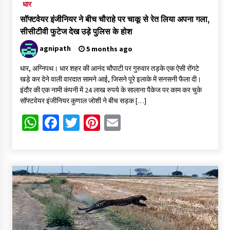
धार
सॉफ्टवेयर इंजीनियर ने बीच चौराहे पर चाकू से रेत लिया अपना गला,
सीसीटीवी फुटेज देख उड़े पुलिस के होश
agnipath
5 months ago
धार, अग्निपथ। धार शहर की आनंद चौपाटी पर गुरुवार तड़के एक ऐसी रोंगटे
खड़े कर देने वाली वारदात सामने आई, जिसने पूरे इलाके में सनसनी फैला दी।
इंदौर की एक नामी कंपनी में 24 लाख रुपये के सालाना पैकेज पर काम कर चुके
सॉफ्टवेयर इंजीनियर कुणाल जोशी ने बीच सड़क […]
WhatsApp
Facebook
Twitter
Pinterest
Email