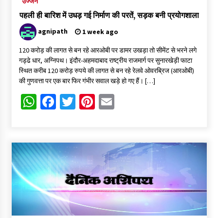
उज्जैन
पहली ही बारिश में उधड़ गई निर्माण की परतें, सड़क बनी प्रयोगशाला
agnipath
1 week ago
120 करोड़ की लागत से बन रहे आरओबी पर डामर उखड़ा तो सीमेंट से भरने लगे
गड्ढे धार, अग्निपथ। इंदौर-अहमदाबाद राष्ट्रीय राजमार्ग पर सुनारखेड़ी फाटा
स्थित करीब 120 करोड़ रुपये की लागत से बन रहे रेलवे ओवरब्रिज (आरओबी)
की गुणवत्ता पर एक बार फिर गंभीर सवाल खड़े हो गए हैं। […]
WhatsApp
Facebook
Twitter
Pinterest
Email