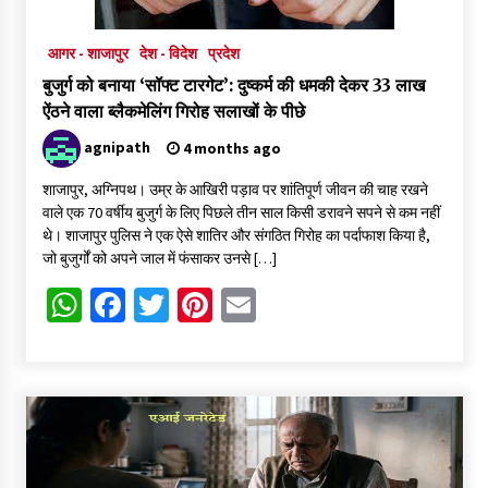
आगर - शाजापुर
देश - विदेश
प्रदेश
बुजुर्ग को बनाया ‘सॉफ्ट टारगेट’: दुष्कर्म की धमकी देकर 33 लाख
ऐंठने वाला ब्लैकमेलिंग गिरोह सलाखों के पीछे
agnipath
4 months ago
शाजापुर, अग्निपथ। उम्र के आखिरी पड़ाव पर शांतिपूर्ण जीवन की चाह रखने
वाले एक 70 वर्षीय बुजुर्ग के लिए पिछले तीन साल किसी डरावने सपने से कम नहीं
थे। शाजापुर पुलिस ने एक ऐसे शातिर और संगठित गिरोह का पर्दाफाश किया है,
जो बुजुर्गों को अपने जाल में फंसाकर उनसे […]
WhatsApp
Facebook
Twitter
Pinterest
Email