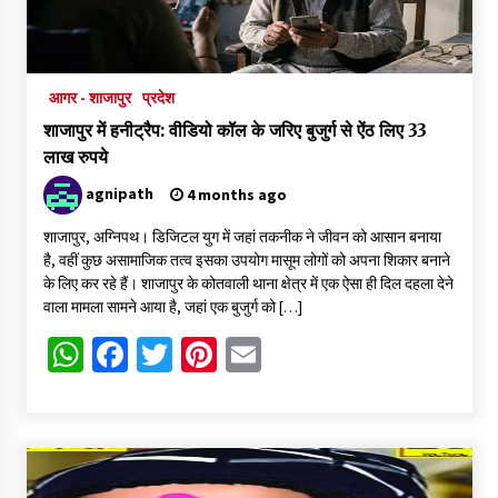
आगर - शाजापुर
प्रदेश
शाजापुर में हनीट्रैप: वीडियो कॉल के जरिए बुजुर्ग से ऐंठ लिए 33
लाख रुपये
agnipath
4 months ago
शाजापुर, अग्निपथ। डिजिटल युग में जहां तकनीक ने जीवन को आसान बनाया
है, वहीं कुछ असामाजिक तत्व इसका उपयोग मासूम लोगों को अपना शिकार बनाने
के लिए कर रहे हैं। शाजापुर के कोतवाली थाना क्षेत्र में एक ऐसा ही दिल दहला देने
वाला मामला सामने आया है, जहां एक बुजुर्ग को […]
WhatsApp
Facebook
Twitter
Pinterest
Email