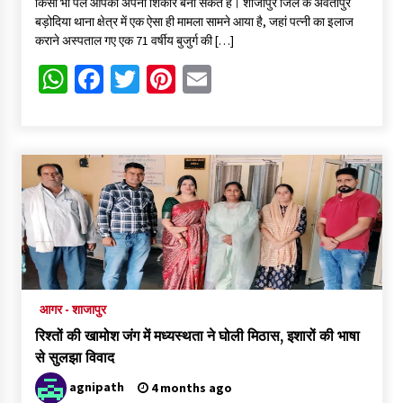
किसी भी पल आपको अपना शिकार बना सकते हैं। शाजापुर जिले के अवंतीपुर
बड़ोदिया थाना क्षेत्र में एक ऐसा ही मामला सामने आया है, जहां पत्नी का इलाज
कराने अस्पताल गए एक 71 वर्षीय बुजुर्ग की […]
WhatsApp
Facebook
Twitter
Pinterest
Email
आगर - शाजापुर
रिश्तों की खामोश जंग में मध्यस्थता ने घोली मिठास, इशारों की भाषा
से सुलझा विवाद
agnipath
4 months ago