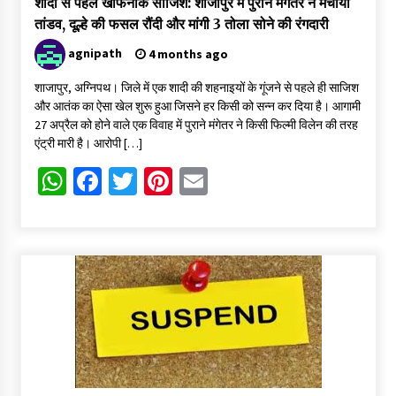
शादी से पहले खौफनाक साजिश: शाजापुर में पुराने मंगेतर ने मचाया
तांडव, दूल्हे की फसल रौंदी और मांगी 3 तोला सोने की रंगदारी
agnipath
4 months ago
शाजापुर, अग्निपथ। जिले में एक शादी की शहनाइयों के गूंजने से पहले ही साजिश
और आतंक का ऐसा खेल शुरू हुआ जिसने हर किसी को सन्न कर दिया है। आगामी
27 अप्रैल को होने वाले एक विवाह में पुराने मंगेतर ने किसी फिल्मी विलेन की तरह
एंट्री मारी है। आरोपी […]
WhatsApp
Facebook
Twitter
Pinterest
Email