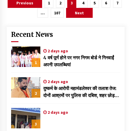
Posts
Previous
1
2
3
4
5
6
7
pagination
…
107
Next
Recent News
2 days ago
4 वर्ष पूर्ण होने पर नगर निगम बोर्ड ने गिनवाईं
1
अपनी उपलब्धियां
2 days ago
दुष्कर्म के आरोपी महामंडलेश्वर की तलाश तेज:
2
दोनों आश्रमों पर पुलिस की दबिश, शहर छोड़
फरार हुआ ज्ञानदास
2 days ago
3