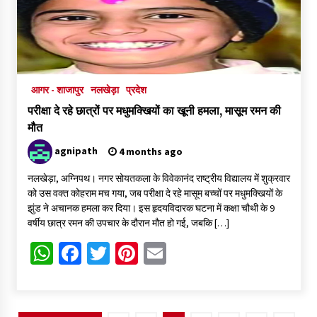
आगर - शाजापुर
नलखेड़ा
प्रदेश
परीक्षा दे रहे छात्रों पर मधुमक्खियों का खूनी हमला, मासूम रमन की
मौत
agnipath
4 months ago
नलखेड़ा, अग्निपथ। नगर सोयतकला के विवेकानंद राष्ट्रीय विद्यालय में शुक्रवार
को उस वक्त कोहराम मच गया, जब परीक्षा दे रहे मासूम बच्चों पर मधुमक्खियों के
झुंड ने अचानक हमला कर दिया। इस हृदयविदारक घटना में कक्षा चौथी के 9
वर्षीय छात्र रमन की उपचार के दौरान मौत हो गई, जबकि […]
WhatsApp
Facebook
Twitter
Pinterest
Email